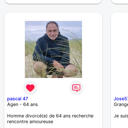
et de grandir...
pascal 47
Jose5
Agen - 64 ans
Grange
Homme divorcé(e) de 64 ans recherche
Je sui
rencontre amoureuse