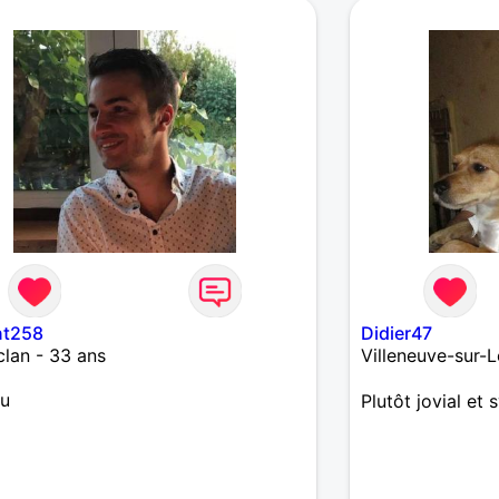
nt258
Didier47
lan - 33 ans
Villeneuve-sur-L
u
Plutôt jovial et