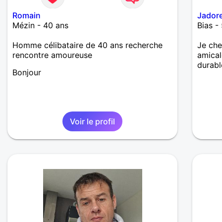
Romain
Jador
Mézin - 40 ans
Bias -
Homme célibataire de 40 ans recherche
Je che
rencontre amoureuse
amical
durabl
Bonjour
Voir le profil