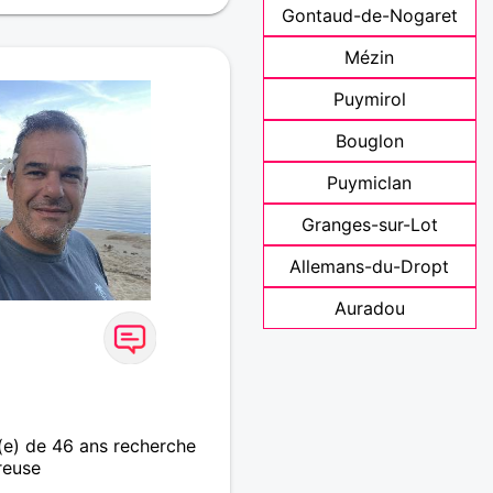
Gontaud-de-Nogaret
Mézin
Puymirol
Bouglon
Puymiclan
Granges-sur-Lot
Allemans-du-Dropt
Auradou
e) de 46 ans recherche
reuse