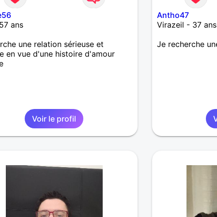
e56
Antho47
 57 ans
Virazeil - 37 ans
rche une relation sérieuse et
Je recherche un
e en vue d'une histoire d'amour
e
Voir le profil
V