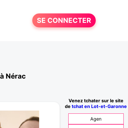
SE CONNECTER
 à Nérac
Venez tchater sur le site
de
tchat en Lot-et-Garonne
Agen