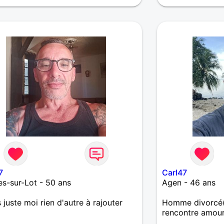
7
Carl47
s-sur-Lot - 50 ans
Agen - 46 ans
s juste moi rien d'autre à rajouter
Homme divorcé(
rencontre amou