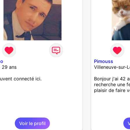
no
Pimouss
 29 ans
Villeneuve-sur-L
uvent connecté ici.
Bonjour j'ai 42 a
recherche une 
plaisir de faire
Voir le profil
V