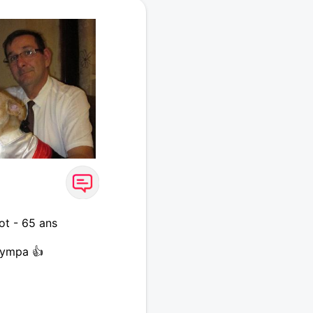
ot - 65 ans
 sympa 👍