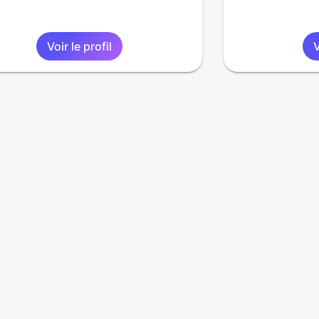
Voir le profil
V