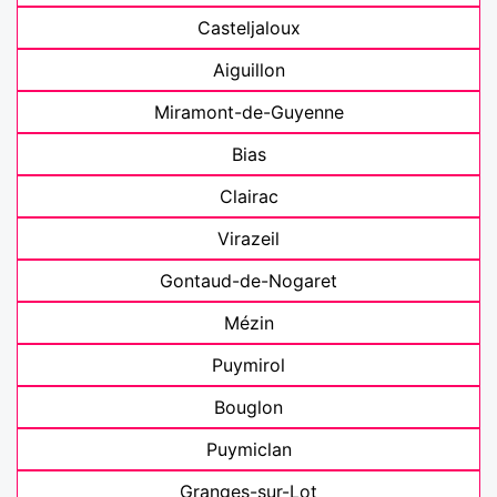
Casteljaloux
Aiguillon
Miramont-de-Guyenne
Bias
Clairac
Virazeil
Gontaud-de-Nogaret
Mézin
Puymirol
Bouglon
Puymiclan
Granges-sur-Lot