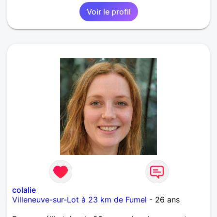
J’ai beaucoup d’énergie, un caractère affirmé et je
Voir le profil
prends naturellement ma place, mais je suis aussi
attentionné, respectueux et à l’écoute. Je préfère les
relations simples, honnêtes et sans jeux inutiles.
J’aime la musique techno, les voitures,
l’informatique, les sorties improvisées et les longues
discussions où l’on ne voit pas le temps passer. Je
ne suis clairement pas un grand cuisinier, mais je
peux au moins apporter la bonne humeur et aider à
faire la vaisselle. Je cherche une femme naturelle,
indépendante, avec de l’humour et de la
conversation. Quelqu’un avec qui rire, partager,
construire une vraie complicité et voir où une belle
rencontre peut nous mener.
colalie
Villeneuve-sur-Lot à 23 km de Fumel
- 26 ans