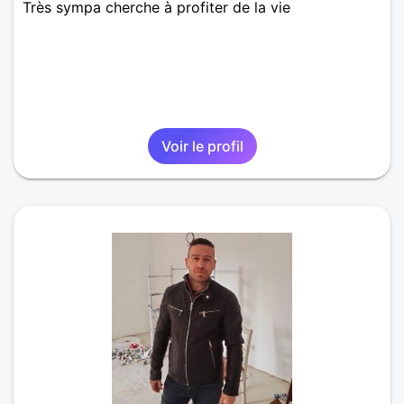
Très sympa cherche à profiter de la vie
Voir le profil