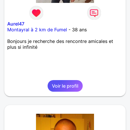
Aurel47
Montayral à 2 km de Fumel
- 38 ans
Bonjours je recherche des rencontre amicales et
plus si infinité
Voir le profil