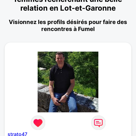
relation en Lot-et-Garonne
Visionnez les profils désirés pour faire des
rencontres à Fumel
strato47