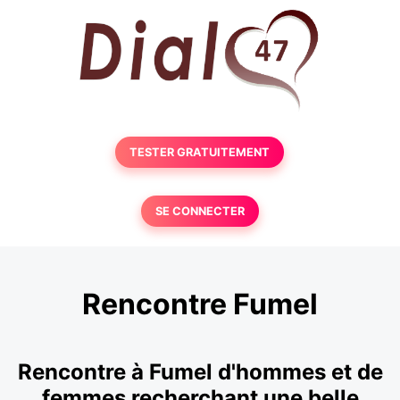
TESTER GRATUITEMENT
SE CONNECTER
Rencontre Fumel
Rencontre à Fumel d'hommes et de
femmes recherchant une belle