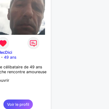
ecDici
-
49 ans
célibataire de 49 ans
che rencontre amoureuse
uvrir
Voir le profil