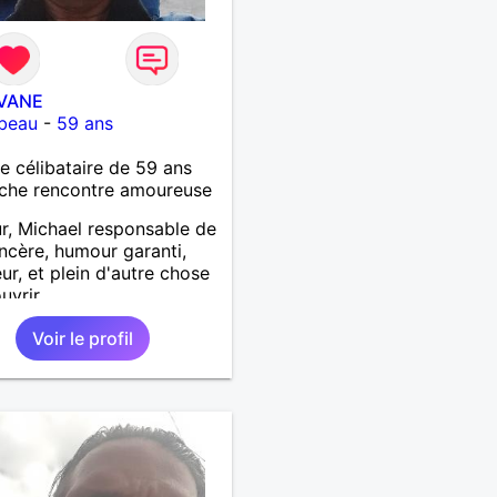
VANE
beau
-
59 ans
célibataire de 59 ans
che rencontre amoureuse
r, Michael responsable de
sincère, humour garanti,
eur, et plein d'autre chose
uvrir
Voir le profil