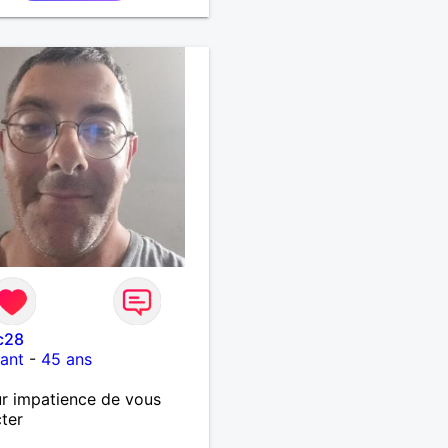
c28
ant
-
45 ans
r impatience de vous
ter