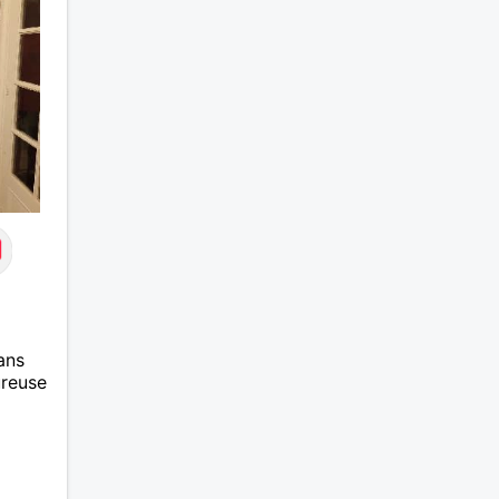
ans
ureuse