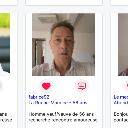
fabrice92
Le me
La Roche-Maurice
-
56 ans
Abond
ans
Homme veuf/veuve de 56 ans
Bonjou
ureuse
recherche rencontre amoureuse
contac