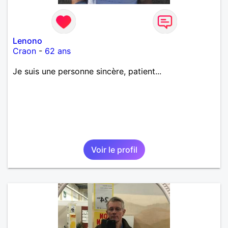
Lenono
Craon
-
62 ans
Je suis une personne sincère, patient...
Voir le profil