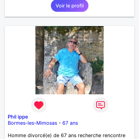
Voir le profil
Phil ippe
Bormes-les-Mimosas
-
67 ans
Homme divorcé(e) de 67 ans recherche rencontre