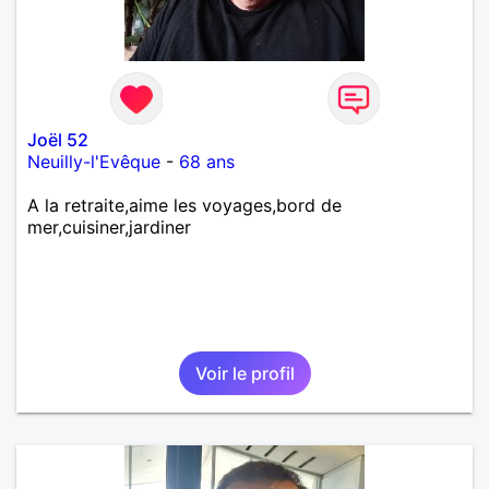
Joël 52
Neuilly-l'Evêque
-
68 ans
A la retraite,aime les voyages,bord de
mer,cuisiner,jardiner
Voir le profil