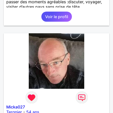
passer des moments agréables :discuter, voyager,
visiter d’autres pays sans prise de tête.
Voir le profil
Micka027
Tergnier
-
54 ans