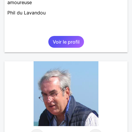
amoureuse
Phil du Lavandou
Voir le profil