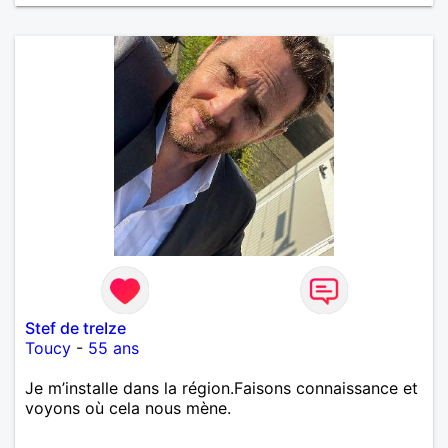
et rayonner l'amour. Je vis actuellement dans le Lot
mais je compte m'installer à nouveau à l'ile de la
Réunion avant la fin 2026. Pierre
Stef de treIze
Toucy
-
55 ans
Je m’installe dans la région.Faisons connaissance et
voyons où cela nous mène.