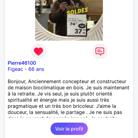
Pierre46100
Figeac
-
66 ans
Bonjour, Anciennement concepteur et constructeur
de maison bioclimatique en bois. Je suis maintenant
à la retraite. Je vis seul, je suis plutôt orienté
spiritualité et énergie mais je suis aussi très
pragmatique et un très bon bricoleur. J’aime la
douceur, la sensualité, le partage . Je ne suis pas
dans le courant de pensée imposé. Je souhaite
rencontrer une personne pour partager,
Voir le profil
expérimenté, découvrir ensemble et se soutenir
mutuellement pour devenir le meilleur de soi-même