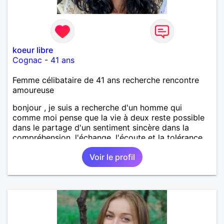
koeur libre
Cognac
-
41 ans
Femme célibataire de 41 ans recherche rencontre
amoureuse
bonjour , je suis a recherche d'un homme qui
comme moi pense que la vie à deux reste possible
dans le partage d'un sentiment sincère dans la
compréhension, l'échange, l'écoute et la tolérance
alors n'hésite pas je suis celle qu'il te faut a très vite
Voir le profil
dans l'espoir et la confiance.