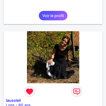
Voir le profil
lausoleil
Lons
-
60 ans