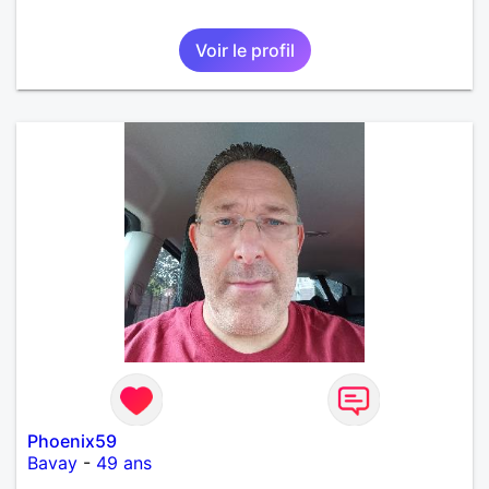
Voir le profil
Phoenix59
Bavay
-
49 ans