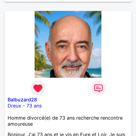
Balbuzard28
Dreux
-
73 ans
Homme divorcé(e) de 73 ans recherche rencontre
amoureuse
Bonjour, J'ai 73 ans et je vis en Eure et Loir, Je suis