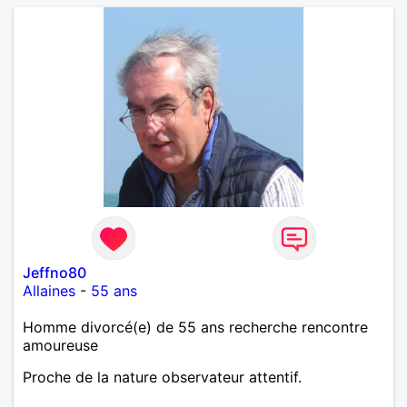
par un échange.
Jeffno80
Allaines
-
55 ans
Homme divorcé(e) de 55 ans recherche rencontre
amoureuse
Proche de la nature observateur attentif.