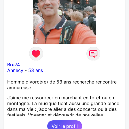
Bru74
Annecy
-
53 ans
Homme divorcé(e) de 53 ans recherche rencontre
amoureuse
J’aime me ressourcer en marchant en forêt ou en
montagne. La musique tient aussi une grande place
dans ma vie : j’adore aller à des concerts ou à des
festivals. Voyager et découvrir de nouvelles
cultures, c’est ce qui m’inspire le plus. J’aimerais
Voir le profil
rencontrer quelqu’un avec qui partager ces