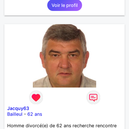
Voir le profil
Jacquy63
Bailleul
-
62 ans
Homme divorcé(e) de 62 ans recherche rencontre