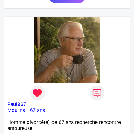
moments simples et sincères.
Paul967
Moulins
-
67 ans
Homme divorcé(e) de 67 ans recherche rencontre
amoureuse