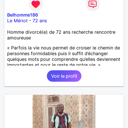
Belhomme186
Le Mériot
-
72 ans
Homme divorcé(e) de 72 ans recherche rencontre
amoureuse
« Parfois la vie nous permet de croiser le chemin de
personnes formidables puis il suffit d’échanger
quelques mots pour comprendre qu’elles deviennent
importantes et pour le reste de notre vie. »
Voir le profil