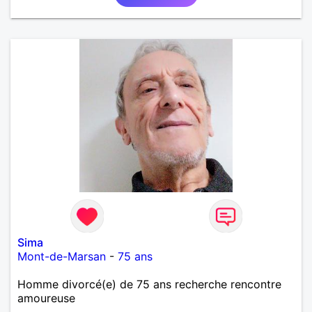
Sima
Mont-de-Marsan
-
75 ans
Homme divorcé(e) de 75 ans recherche rencontre
amoureuse