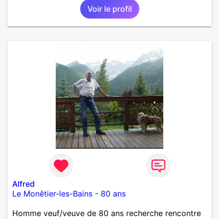
Voir le profil
Alfred
Le Monêtier-les-Bains
-
80 ans
Homme veuf/veuve de 80 ans recherche rencontre