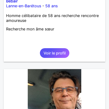
Bebair
Lanne-en-Barétous
-
58 ans
Homme célibataire de 58 ans recherche rencontre
amoureuse
Recherche mon âme sœur
Voir le profil