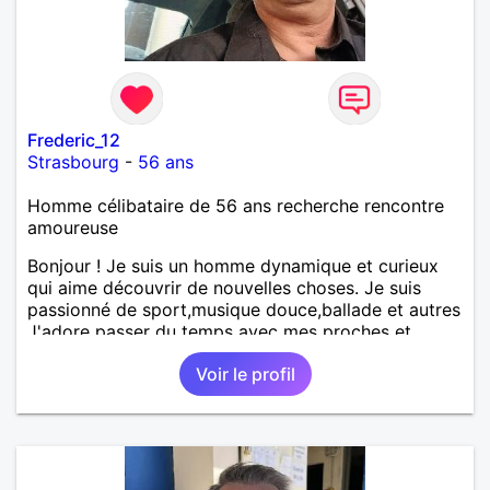
Frederic_12
Strasbourg
-
56 ans
Homme célibataire de 56 ans recherche rencontre
amoureuse
Bonjour ! Je suis un homme dynamique et curieux
qui aime découvrir de nouvelles choses. Je suis
passionné de sport,musique douce,ballade et autres
J'adore passer du temps avec mes proches et
partager des moments inoubliables.
Voir le profil